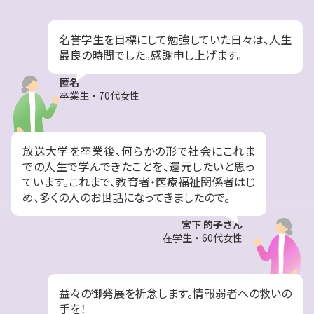
名誉学生を目標にして勉強していた日々は、人生
最良の時間でした。感謝申し上げます。
匿名
卒業生・70代女性
放送大学を卒業後、何らかの形で社会にこれま
での人生で学んできたことを、還元したいと思っ
ています。これまで、教育者・医療福祉関係者はじ
め、多くの人のお世話になってきましたので。
宮下 的子さん
在学生・60代女性
益々の御発展を祈念します。情報弱者への救いの
手を！