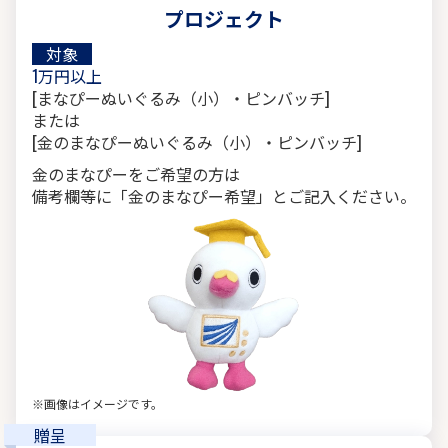
プロジェクト
対象
1万円以上
[まなぴーぬいぐるみ（小）・ピンバッチ]
または
[金のまなぴーぬいぐるみ（小）・ピンバッチ]
金のまなぴーをご希望の方は
備考欄等に「金のまなぴー希望」とご記入ください。
※画像はイメージです。
贈呈