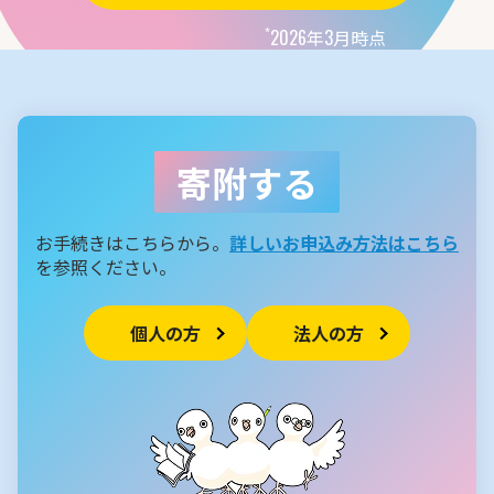
*
2026年3月時点
寄附する
お手続きはこちらから。
詳しいお申込み方法はこちら
を参照ください。
個人の方
法人の方