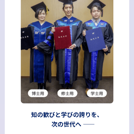
知の歓びと学びの誇りを、
次の世代へ ――