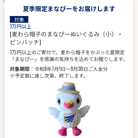
夏季限定まなぴーをお届けします
対象
1万円以上
[麦わら帽子のまなぴーぬいぐるみ（小）・
ピンバッチ]
1万円以上のご寄付で、麦わら帽子をかぶった夏限定
「まなぴー」を感謝の気持ちを込めてお贈りします。
対象期間
：令和8年7月1日〜9月30日ご入金分
※予定数に達し次第、終了します。