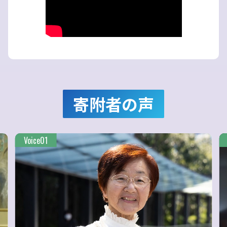
寄附者の声
Voice01