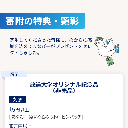
寄附の特典・顕彰
寄附してくださった皆様に、心からの感
謝を込めてまなぴーがプレゼントをセレ
クトしました。
贈呈
放送大学オリジナル記念品
（非売品）
対象
1万円以上
[まなぴーぬいぐるみ（小）・ピンバッチ]
10万円以上