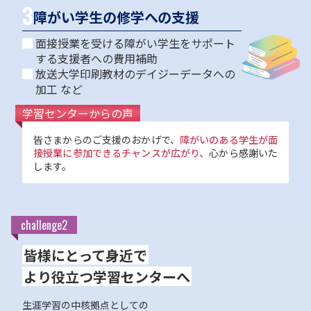
3
障がい学生の修学への支援
面接授業を受ける障がい学生をサポート
する支援者への費用補助
放送大学印刷教材のデイジーデータへの
加工 など
学習センターからの声
皆さまからのご支援のおかげで、
障がいのある学生が面
接授業に参加できるチャンスが広がり、
心から感謝いた
します。
challenge2
皆様にとって身近で
より役立つ学習センターへ
生涯学習の中核拠点としての