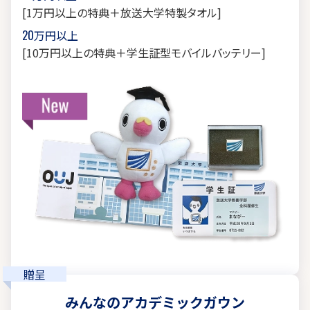
[1万円以上の特典＋放送大学特製タオル]
20万円以上
[10万円以上の特典＋学生証型モバイルバッテリー]
贈呈
みんなのアカデミックガウン