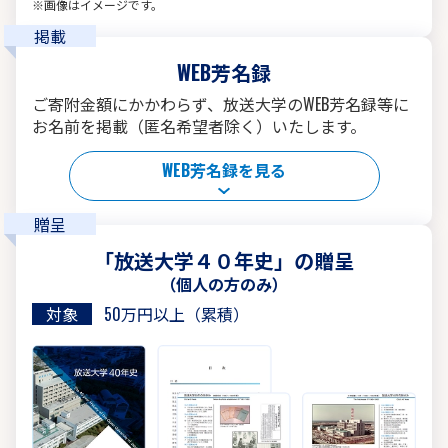
※画像はイメージです。
掲載
WEB芳名録
ご寄附金額にかかわらず、放送大学のWEB芳名録等に
お名前を掲載（匿名希望者除く）いたします。
WEB芳名録を見る
贈呈
「放送大学４０年史」の贈呈
（個人の方のみ）
対象
50万円以上（累積）