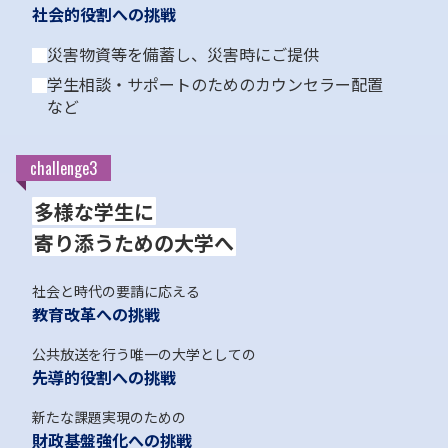
社会的役割への挑戦
災害物資等を備蓄し、災害時にご提供
学生相談・サポートのためのカウンセラー配置
など
challenge3
多様な学生に
寄り添うための大学へ
社会と時代の要請に応える
教育改革への挑戦
公共放送を行う唯一の大学としての
先導的役割への挑戦
新たな課題実現のための
財政基盤強化への挑戦