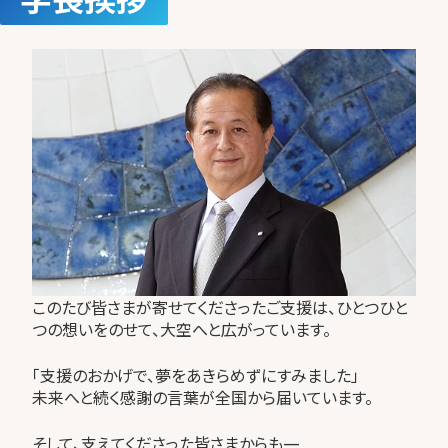
ご住所のご連絡をお願いいたします。
ざいません。
このたび皆さまが寄せてくださったご支援は、ひとつひと
つの想いをのせて、大空へと広がっています。
「支援のおかげで、夢をあきらめずにすみました」
未来へと続く感謝の言葉が全国から届いています。
そして、支えてくださった皆さまからも—