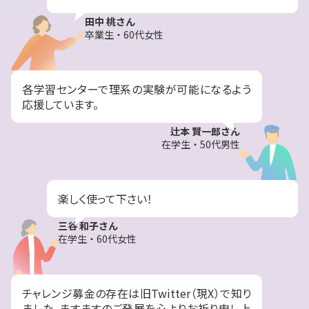
田中 桃さん
卒業生・60代女性
各学習センターで理系の実験が可能になるよう
応援しています。
辻本 賢一郎さん
在学生・50代男性
楽しく使って下さい！
三谷 和子さん
在学生・60代女性
チャレンジ募金の存在は旧Twitter（現X）で知り
ました。ますますのご発展を心よりお祈り申し上