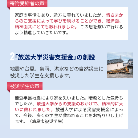
寄附受給者の声
家庭の事情もあり、途方に暮れていましたが、
皆さまか
らのご支援によって学びを続けることができ、経済面、
精神面共にとても救われました。
この恩を繋いで行ける
よう精進していきたいです。
2
「放送大学災害支援金」の創設
地震や台風、豪雨、洪水などの自然災害に
被災した学生を支援します。
被災学生の声
能登半島地震により家を失いました。暗澹とした気持ち
でしたが、
放送大学からの支援のおかげで、精神的に大
いに救われました。
放送大学による災害支援金によっ
て、今後、多くの学生が救われることをお祈り申し上げ
ます。（輪島市被災学生）