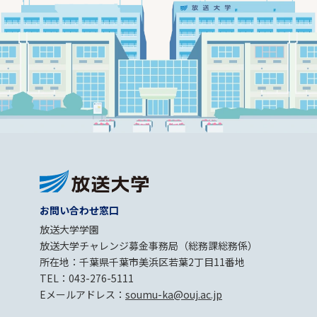
お問い合わせ窓口
放送大学学園
放送大学チャレンジ募金事務局（総務課総務係）
所在地：千葉県千葉市美浜区若葉2丁目11番地
TEL：043-276-5111
Eメールアドレス：
soumu-ka@ouj.ac.jp